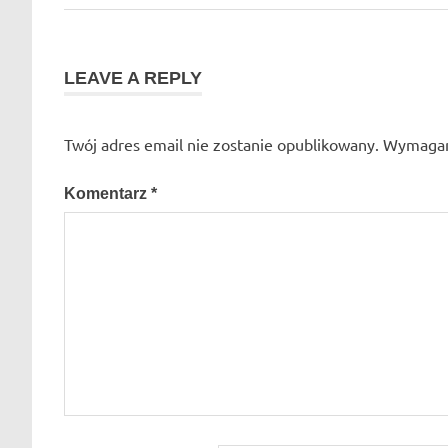
Post:
lilie
wpisu
azjatyckie
LEAVE A REPLY
lilie
drzewiaste
lilie
Twój adres email nie zostanie opublikowany.
Wymagan
orientalne
pielęgnacja
Komentarz
*
sadzenie
zimowanie