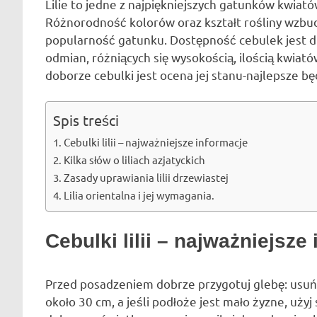
Lilie to jedne z najpiękniejszych gatunków kwiató
Różnorodność kolorów oraz kształt rośliny wzb
popularność gatunku. Dostępność cebulek jest du
odmian, różniących się wysokością, ilością kwiató
doborze cebulki jest ocena jej stanu-najlepsze b
Spis treści
Cebulki lilii – najważniejsze informacje
Kilka słów o liliach azjatyckich
Zasady uprawiania lilii drzewiastej
Lilia orientalna i jej wymagania.
Cebulki lilii – najważniejsze
Przed posadzeniem dobrze przygotuj glebę: usuń
około 30 cm, a jeśli podłoże jest mało żyzne, uży